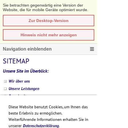
Sie betrachten gegenwärtig eine Version der
Website, die für mobile Geräte optimiert wurde.
Zur Desktop-Version
Hinweis nicht mehr anzeigen
Navigation einblenden
SITEMAP
Unsere Site im Überblick:
Wir über uns
Unsere Leistungen
Sprechzeiten
Rezeptbestellung
Diese Website benutzt Cookies, um Ihnen das
Praxisräume
beste Erlebnis zu ermöglichen.
NäPa
Weiterführende Informationen erhalten Sie in
Kontakt
unserer
Datenschutzerklärung
.