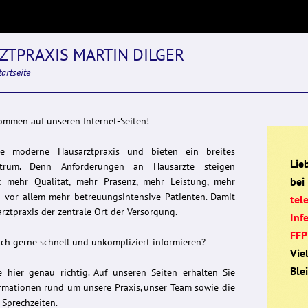
ZTPRAXIS MARTIN DILGER
tartseite
kommen auf unseren Internet-Seiten!
e moderne Hausarztpraxis und bieten ein breites
Lieb
ektrum. Denn Anforderungen an Hausärzte steigen
bei
h: mehr Qualität, mehr Präsenz, mehr Leistung, mehr
 vor allem mehr betreuungsintensive Patienten. Damit
tel
rztpraxis der zentrale Ort der Versorgung.
Inf
FFP
ich gerne schnell und unkompliziert informieren?
Vie
Ble
 hier genau richtig. Auf unseren Seiten erhalten Sie
ormationen rund um unsere Praxis, unser Team sowie die
 Sprechzeiten.