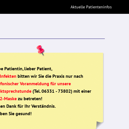
Aktuelle Patienteninfos
e Patientin, lieber Patient,
Infekten
bitten wir Sie die Praxis nur nach
efonischer Voranmeldung für unsere
ektsprechstunde
(Tel. 06331 - 73802) mit einer
2-Maske
zu betreten!
len Dank für Ihr Verständnis.
iben Sie gesund!