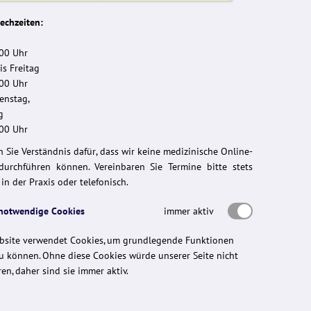
echzeiten:
:00 Uhr
is Freitag
:00 Uhr
enstag,
g
:00 Uhr
n Sie Verständnis dafür, dass wir keine medizinische Online-
durchführen können. Vereinbaren Sie Termine bitte stets
in der Praxis oder telefonisch.
 notwendige Cookies
immer aktiv
bsite verwendet Cookies, um grundlegende Funktionen
u können. Ohne diese Cookies würde unserer Seite nicht
en, daher sind sie immer aktiv.