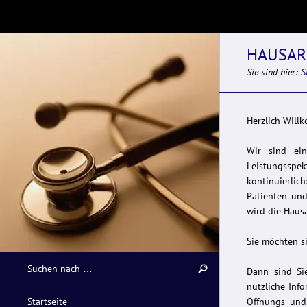
HAUSAR
Sie sind hier:
S
Herzlich Will
Wir sind ein
Leistungssp
kontinuierlic
Patienten und
wird die Hausa
Sie möchten s
Dann sind Sie
nützliche Inf
Startseite
Öffnungs- und