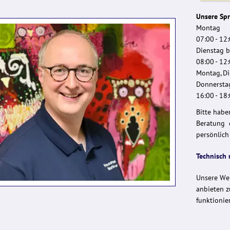
Unsere Spr
Montag
07:00 - 12
Dienstag b
08:00 - 12
Montag, Di
Donnersta
16:00 - 18
Bitte habe
Beratung 
persönlich 
Technisch
Unsere We
anbieten z
funktionier